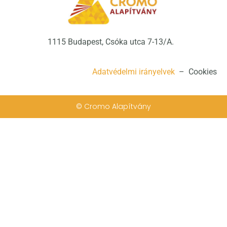
1115 Budapest, Csóka utca 7-13/A.
Adatvédelmi irányelvek
– Cookies
© Cromo Alapítvány