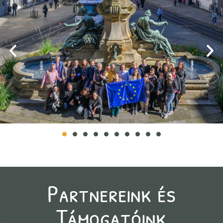
Partnereink és
Támogatóink