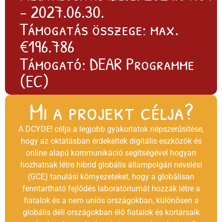
- 2027.06.30.
Támogatás összege: max.
€196.786
Támogató: DEAR Programme
(EC)
Mi a projekt célja?
A DCYDE! célja a legjobb gyakorlatok népszerűsítése,
hogy az oktatásban érdekeltek digitális eszközök és
online alapú kommunikáció segítségével hogyan
hozhatnak létre hibrid globális állampolgári nevelési
(GCE) tanulási környezeteket, hogy a globálisan
fenntartható fejlődés laboratóriumát hozzák létre a
fiatalok és a nem uniós országokban, különösen a
globális déli országokban élő fiatalok és kortársaik