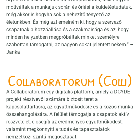
motiváltak a munkájuk során és óriási a küldetéstudatuk,
még akkor is hogyha sok a nehezítő tényező az
életünkben. És még azt emelném ki, hogy a szervező
csapatnak a hozzáállása és a szakmaisága és az, hogy
minden helyzetben megpróbáltak minket személyre
szabottan támogatni, az nagyon sokat jelentett nekem.” –
Janka
Collaboratorum (Colli)
A Collaboratorum egy digitális platform, amely a DCYDE
projekt résztvevői számára biztosít teret a
kapcsolattartásra, az együttműködésre és a közös munka
összehangolására. A felület támogatja a csapatok aktív
részvételét, elősegíti az eredményes együttműködést,
valamint megkönnyíti a tudás és tapasztalatok
nemzetközi szintű megosztását.