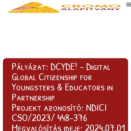
DCYDE!
Pályázat: DCYDE! - Digital
Global Citizenship for
Youngsters & Educators in
Partnership
Projekt azonosító: NDICI
CSO/2023/ 448-376
Megvalósítás ideje: 2024.07.01